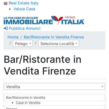
Real Estate Italy
Valuta Casa
Pubblica Annunci
Home
Bar/Ristorante in Vendita Firenze
Pelago
Seleziona Località
Bar/Ristorante in
Vendita Firenze
Vendita
Bar/Ristorante in Vendita
Case in Vendita
Qualsiasi
Prezzo