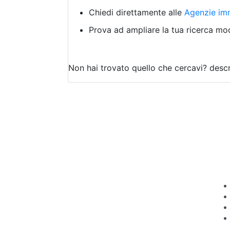
Chiedi direttamente alle
Agenzie imm
Prova ad ampliare la tua ricerca modi
Non hai trovato quello che cercavi?
descr