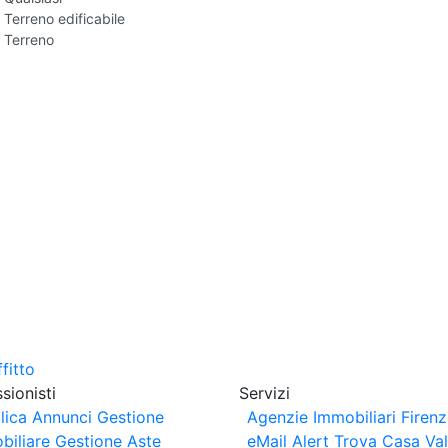
Terreno edificabile
Terreno
sionisti
Servizi
lica Annunci
Gestione
Agenzie Immobiliari Firen
biliare
Gestione Aste
eMail Alert
Trova Casa
Va