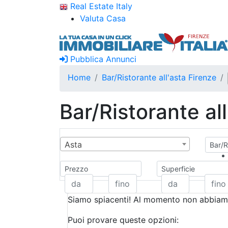
Real Estate Italy
Valuta Casa
Pubblica Annunci
Home
Bar/Ristorante all'asta Firenze
Bar/Ristorante al
Asta
Bar/R
Prezzo
Superficie
Siamo spiacenti! Al momento non abbiamo
Puoi provare queste opzioni: