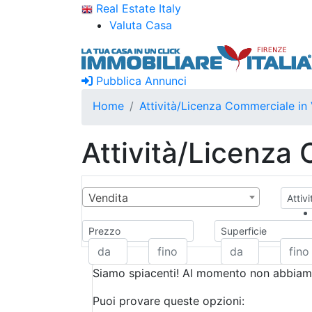
Real Estate Italy
Valuta Casa
Pubblica Annunci
Home
Attività/Licenza Commerciale in 
Attività/Licenza
Vendita
Attiv
Prezzo
Superficie
Siamo spiacenti! Al momento non abbiamo
Puoi provare queste opzioni: