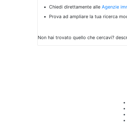
Chiedi direttamente alle
Agenzie imm
Prova ad ampliare la tua ricerca modi
Non hai trovato quello che cercavi?
descr