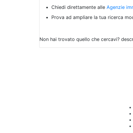
Chiedi direttamente alle
Agenzie imm
Prova ad ampliare la tua ricerca modi
Non hai trovato quello che cercavi?
descr