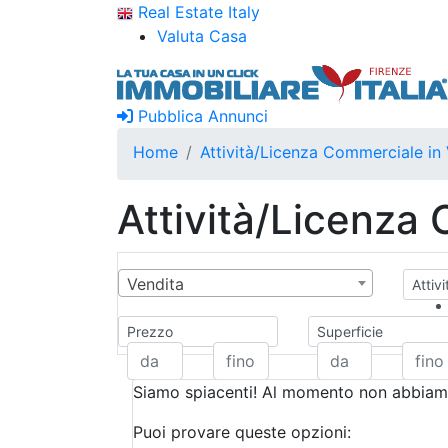
Real Estate Italy
Valuta Casa
Pubblica Annunci
Home
Attività/Licenza Commerciale in 
Attività/Licenza
Vendita
Attiv
Prezzo
Superficie
Siamo spiacenti! Al momento non abbiamo
Puoi provare queste opzioni: