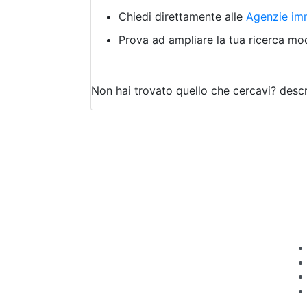
Chiedi direttamente alle
Agenzie imm
Prova ad ampliare la tua ricerca modi
Non hai trovato quello che cercavi?
descr