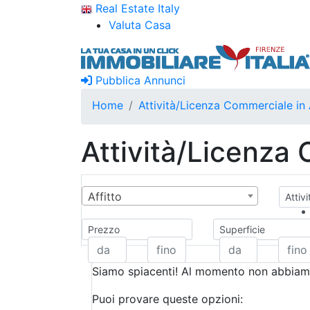
Real Estate Italy
Valuta Casa
Pubblica Annunci
Home
Attività/Licenza Commerciale in 
Attività/Licenza 
Affitto
Attiv
Prezzo
Superficie
Siamo spiacenti! Al momento non abbiamo
Puoi provare queste opzioni: