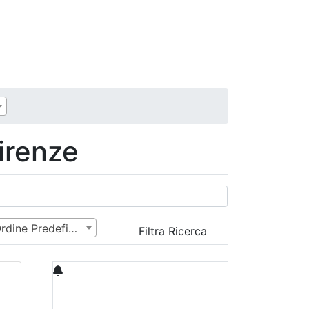
irenze
Ordine Predefinito
Filtra Ricerca