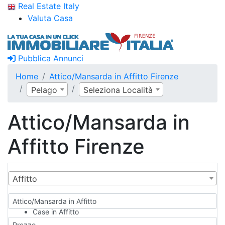
Real Estate Italy
Valuta Casa
Pubblica Annunci
Home
Attico/Mansarda in Affitto Firenze
Pelago
Seleziona Località
Attico/Mansarda in
Affitto Firenze
Affitto
Attico/Mansarda in Affitto
Case in Affitto
Qualsiasi
Prezzo