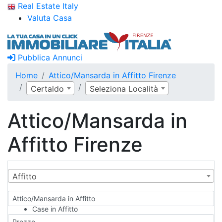
Real Estate Italy
Valuta Casa
Pubblica Annunci
Home
Attico/Mansarda in Affitto Firenze
Certaldo
Seleziona Località
Attico/Mansarda in
Affitto Firenze
Affitto
Attico/Mansarda in Affitto
Case in Affitto
Qualsiasi
Prezzo