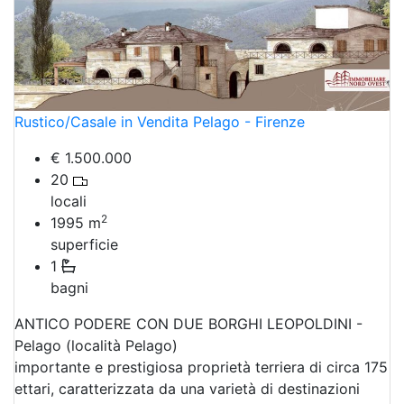
Rustico/Casale in Vendita Pelago - Firenze
€ 1.500.000
20
locali
2
1995
m
superficie
1
bagni
ANTICO PODERE CON DUE BORGHI LEOPOLDINI -
Pelago (località Pelago)
importante e prestigiosa proprietà terriera di circa 175
ettari, caratterizzata da una varietà di destinazioni