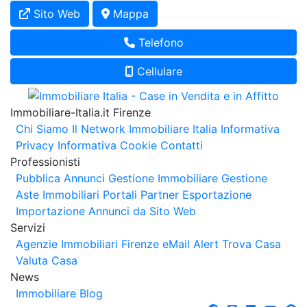
Sito Web
Mappa
Telefono
Cellulare
Immobiliare-Italia.it Firenze
Chi Siamo
Il Network Immobiliare Italia
Informativa
Privacy
Informativa Cookie
Contatti
Professionisti
Pubblica Annunci
Gestione Immobiliare
Gestione
Aste Immobiliari
Portali Partner Esportazione
Importazione Annunci da Sito Web
Servizi
Agenzie Immobiliari Firenze
eMail Alert
Trova Casa
Valuta Casa
News
Immobiliare Blog