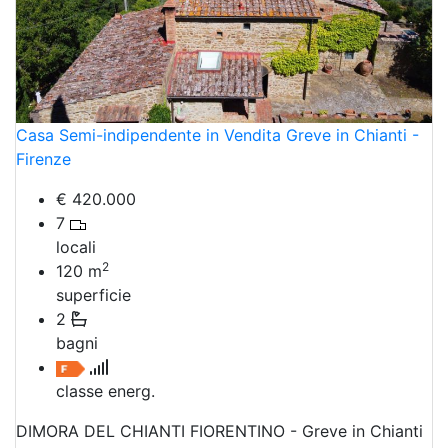
Casa Semi-indipendente in Vendita Greve in Chianti -
Firenze
€ 420.000
7
locali
2
120
m
superficie
2
bagni
classe energ.
DIMORA DEL CHIANTI FIORENTINO - Greve in Chianti