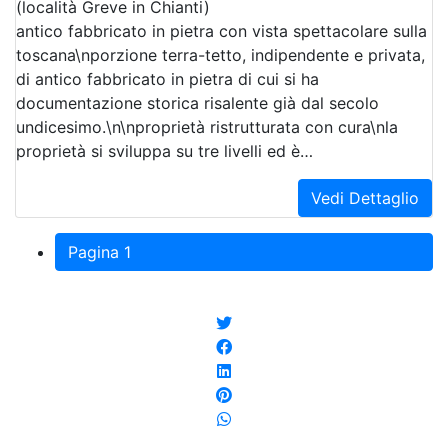
(località Greve in Chianti)
antico fabbricato in pietra con vista spettacolare sulla
toscana\nporzione terra-tetto, indipendente e privata,
di antico fabbricato in pietra di cui si ha
documentazione storica risalente già dal secolo
undicesimo.\n\nproprietà ristrutturata con cura\nla
proprietà si sviluppa su tre livelli ed è…
Vedi Dettaglio
Pagina 1