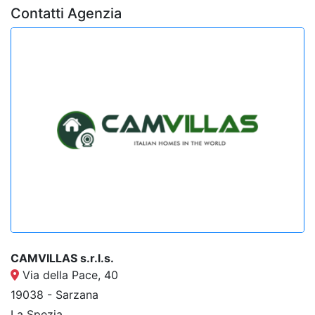
Contatti Agenzia
CAMVILLAS s.r.l.s.
Via della Pace, 40
19038 - Sarzana
La Spezia